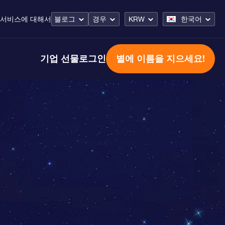
 서비스
에 대해서
블로그
경우
KRW
한국어
기업 선물
로그인
별에 이름을 지으세요!