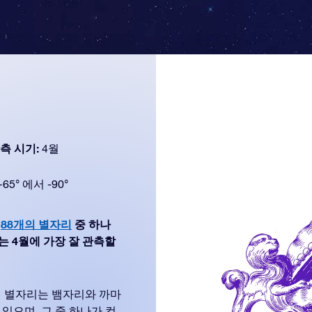
측 시기:
4월
+65° 에서 -90°
눈
88개의 별자리
중 하나
er는 4월에 가장 잘 관측할
이 별자리는 뱀자리와 까마
있으며, 그 중 하나가 컵