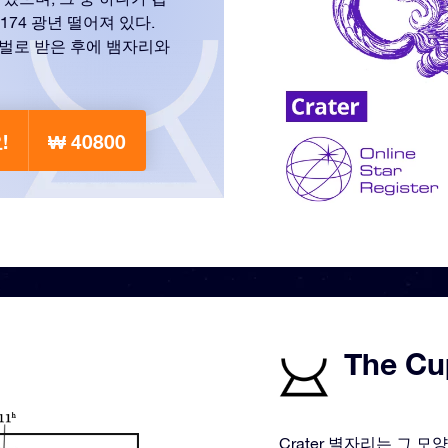
174 광년 떨어져 있다.
벌로 받은 후에 뱀자리와
!
₩ 40800
The Cu
Crater 별자리는 그 