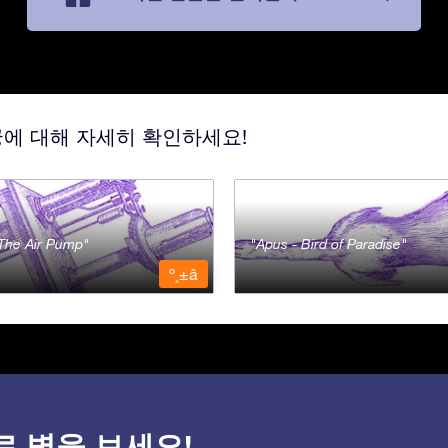
궁에 대해 자세히 확인하세요!
- The Air Pump
Apus - Bird of Paradise
º¸±â
)으로 별을 보세요!