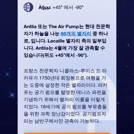
À§µµ:
+45° 에서 -90°
Antlia 또는 The Air Pump는 현대 천문학
자가 하늘을 나눈
88개의 별자리
중 하나
로, 입니다. Lacaille 별자리 족의 일부입
니다. Antlia는 4월에 가장 잘 관측할 수
있습니다(위도 +45°에서 -90°).
프랑스 천문학자 니콜라스-루이스 드 라
카유가 1750년대 희망봉으로 여행을 가
는 도중에 설정한 작은 별자리이다. 라카
유는 공기 펌프를 발명한 데니스 파핀을
기념하기 위해서 별자리 이름을 이렇게
지었다. 18세기에 공기 펌프틑 부유층들
을 위한 과학 장난감이었다. 공기펌프자
리는 남반구에서만 관측이 가능하다.