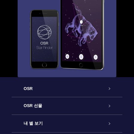
OSR
고객 서비스
OSR 선물
연락처
온라인 별 선물
내 별 보기