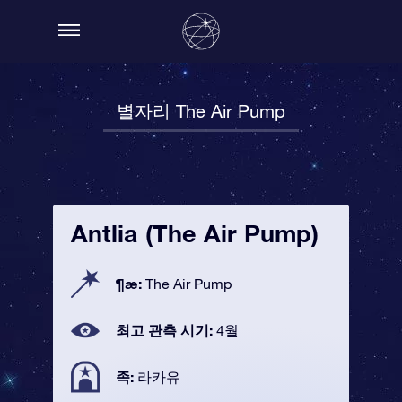
별자리 The Air Pump
Antlia (The Air Pump)
¶æ:
The Air Pump
최고 관측 시기:
4월
족:
라카유