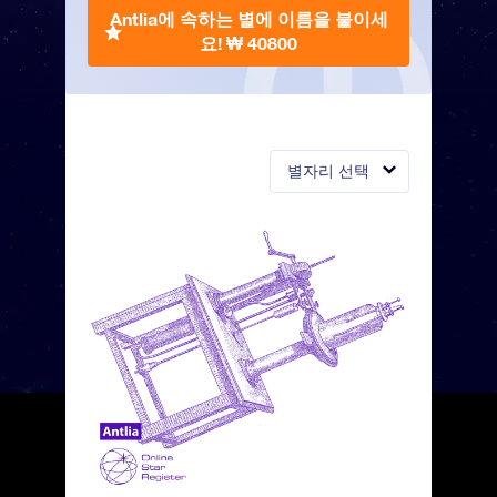
Antlia에 속하는 별에 이름을 붙이세
요!
₩ 40800
별자리 선택