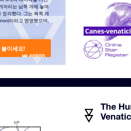
냥개자리는 남쪽 개에 놓여
 정의했다. 그는 북쪽 개
rion)이라고 명명했으며,
을 붙이세요!
₩ 40800
The Hu
Venati