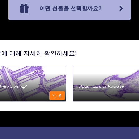
어떤 선물을 선택할까요?
궁에 대해 자세히 확인하세요!
- The Air Pump
Apus - Bird of Paradise
º¸±â