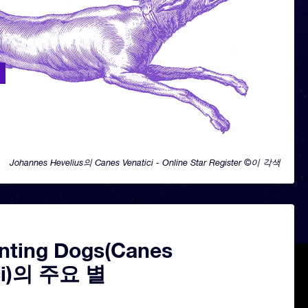
Johannes Hevelius의 Canes Venatici - Online Star Register ©이 각색
nting Dogs(Canes
ci)의 주요 별