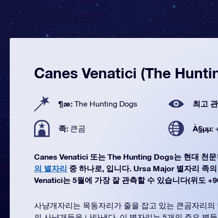
Canes Venatici (The Hunti
¶æ:
최고 관
The Hunting Dogs
족:
À§µµ:
큰곰
Canes Venatici 또는 The Hunting Dogs는 현
의 별자리
중 하나로, 입니다. Ursa Major 별자리 족의
Venatici는 5월에 가장 잘 관측할 수 있습니다(위도 +90°
사냥개자리는 목동자리가 줄을 잡고 있는 큰곰자리의 
의 사냥개들을 나타낸다. 이 별자리는 5개의 주요 별