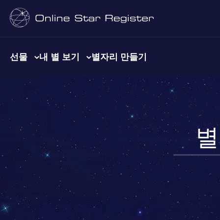
선물
내 별 보기
별자리 만들기
별