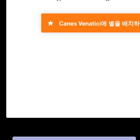
Canes Venatici에 별을 배치