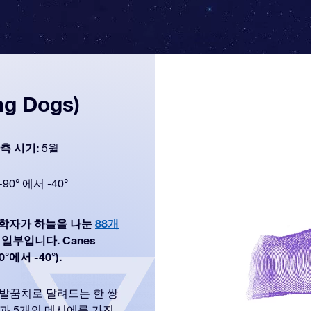
ng Dogs)
측 시기:
5월
+90° 에서 -40°
대 천문학자가 하늘을 나눈
88개
 일부입니다. Canes
에서 -40°).
발꿈치로 달려드는 한 쌍
들과 5개의 메시에를 가진