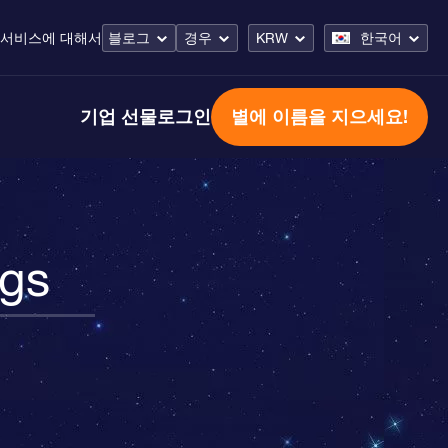
 서비스
에 대해서
블로그
경우
KRW
한국어
기업 선물
로그인
별에 이름을 지으세요!
gs