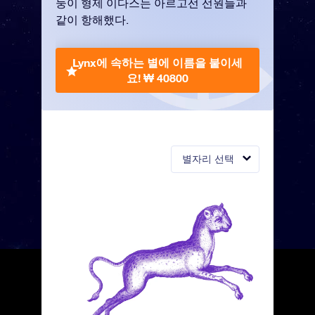
둥이 형제 이다스는 아르고선 선원들과
같이 항해했다.
Lynx에 속하는 별에 이름을 붙이세
요!
₩ 40800
별자리 선택