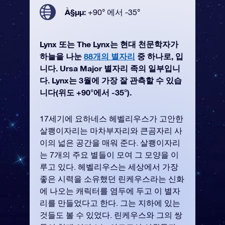
À§µµ:
+90° 에서 -35°
Lynx 또는 The Lynx는 현대 천문학자가
하늘을 나눈
88개의 별자리
중 하나로, 입
니다. Ursa Major 별자리 족의 일부입니
다. Lynx는 3월에 가장 잘 관측할 수 있습
니다(위도 +90°에서 -35°).
17세기에 요하네스 헤벨리우스가 고안한
살쾡이자리는 마차부자리와 큰곰자리 사
이의 넓은 공간을 매워 준다. 살쾡이자리
는 7개의 주요 별들이 모여 그 모양을 이
루고 있다. 헤벨리우스는 세상에서 가장
좋은 시력을 소유했던 린케우스라는 신화
에 나오는 캐릭터를 염두에 두고 이 별자
리를 만들었다고 한다. 그는 지하에 있는
것들도 볼 수 있었다. 린케우스와 그의 쌍