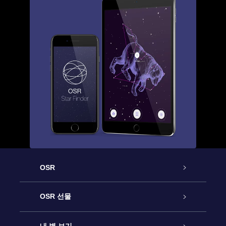
OSR
고객 서비스
OSR 선물
연락처
온라인 별 선물