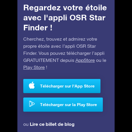
Regardez votre étoile
avec l'appli OSR Star
Finder !
Cherchez, trouvez et admirez votre
propre étoile avec l’appli OSR Star
Finder. Vous pouvez télécharger l’appli
GRATUITEMENT depuis
AppStore
ou le
Play Store
!
Télécharger sur l'App Store
Télécharger sur la Play Store
Lire ce billet de blog
ou