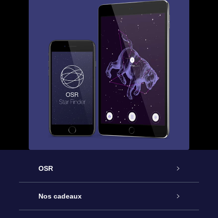
OSR
Service
Nos cadeaux