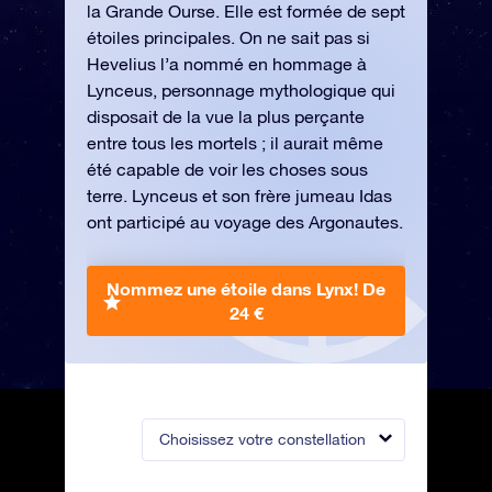
la Grande Ourse. Elle est formée de sept
étoiles principales. On ne sait pas si
Hevelius l’a nommé en hommage à
Lynceus, personnage mythologique qui
disposait de la vue la plus perçante
entre tous les mortels ; il aurait même
été capable de voir les choses sous
terre. Lynceus et son frère jumeau Idas
ont participé au voyage des Argonautes.
Nommez une étoile dans Lynx!
De
24 €
Choisissez votre constellation