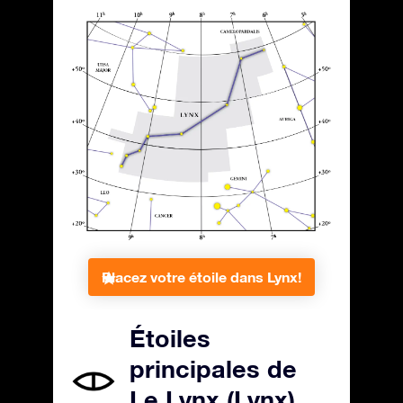
Placez votre étoile dans Lynx!
Étoiles
principales de
Le Lynx (Lynx)