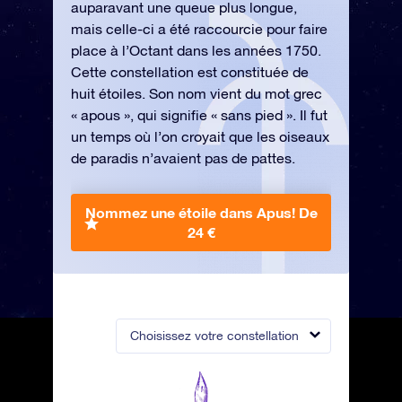
auparavant une queue plus longue,
mais celle-ci a été raccourcie pour faire
place à l’Octant dans les années 1750.
Cette constellation est constituée de
huit étoiles. Son nom vient du mot grec
« apous », qui signifie « sans pied ». Il fut
un temps où l’on croyait que les oiseaux
de paradis n’avaient pas de pattes.
Nommez une étoile dans Apus!
De
24 €
Choisissez votre constellation