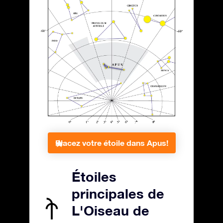
Placez votre étoile dans Apus!
Étoiles
principales de
L'Oiseau de