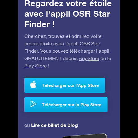
Regardez votre étoile
avec l'appli OSR Star
Finder !
Cherchez, trouvez et admirez votre
propre étoile avec l’appli OSR Star
Finder. Vous pouvez télécharger l’appli
GRATUITEMENT depuis
AppStore
ou le
Play Store
!
Télécharger sur l'App Store
Télécharger sur la Play Store
Lire ce billet de blog
ou