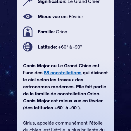
Signification:
Le Grand Chien
Mieux vue en:
Février
Famille:
Orion
Latitude:
+60° à -90°
Canis Major ou Le Grand Chien est
l'une des
88 constellations
qui divisent
le ciel selon les travaux des
astronomes modernes. Elle fait partie
de la famille de constellation Orion.
Canis Major est mieux vue en février
(des latitudes +60° à -90°).
Sirius, appelée communément l’étoile
du chien, est l’étoile la plus brillante du