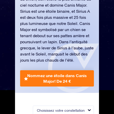
ciel nocturne et domine Canis Major.
Sirius est une étoile binaire, et Sirius A
est deux fois plus massive et 25 fois
plus lumineuse que notre Soleil. Canis
Major est symbolisé par un chien se
tenant debout sur ses pattes arrière et
poursuivant un lapin. Dans l’antiquité
grecque, le lever de Sirius à l’aube, juste
avant le Soleil, marquait le début des
jours les plus chauds de l’été.
Nommez une étoile dans Canis
Major!
De 24 €
Choisissez votre constellation