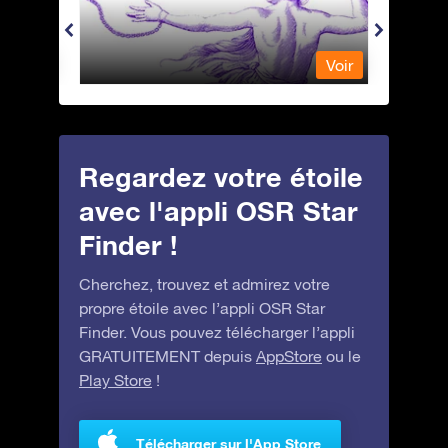
Voir
Voir
Regardez votre étoile
avec l'appli OSR Star
Finder !
Cherchez, trouvez et admirez votre
propre étoile avec l’appli OSR Star
Finder. Vous pouvez télécharger l’appli
GRATUITEMENT depuis
AppStore
ou le
Play Store
!
Télécharger sur l'App Store