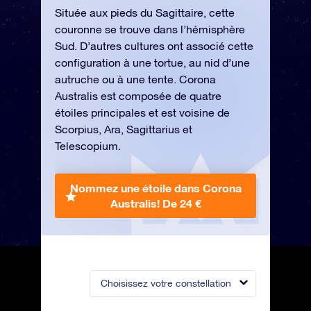
Située aux pieds du Sagittaire, cette
couronne se trouve dans l’hémisphère
Sud. D’autres cultures ont associé cette
configuration à une tortue, au nid d’une
autruche ou à une tente. Corona
Australis est composée de quatre
étoiles principales et est voisine de
Scorpius, Ara, Sagittarius et
Telescopium.
Nommez une étoile dans Corona
Australis!
De 24 €
Choisissez votre constellation