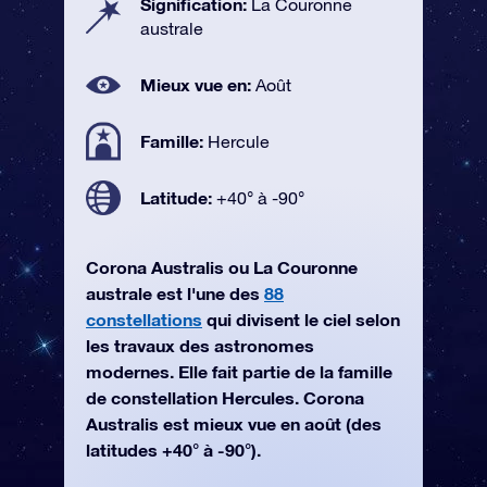
Signification:
La Couronne
australe
Mieux vue en:
Août
Famille:
Hercule
Latitude:
+40° à -90°
Corona Australis ou La Couronne
australe est l'une des
88
constellations
qui divisent le ciel selon
les travaux des astronomes
modernes. Elle fait partie de la famille
de constellation Hercules. Corona
Australis est mieux vue en août (des
latitudes +40° à -90°).