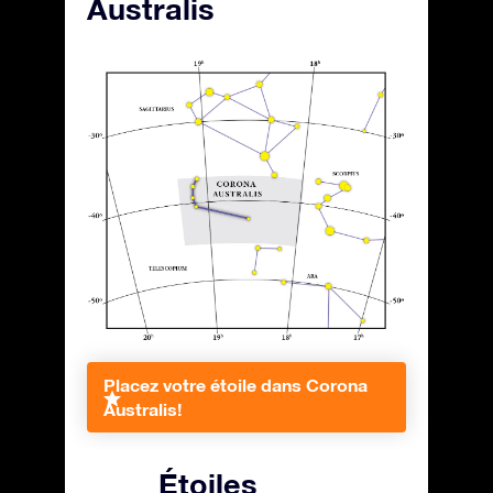
Australis
Placez votre étoile dans Corona
Australis!
Étoiles