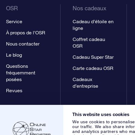
OSR
Nos cadeaux
Service
Cadeau d’étoile en
ligne
À propos de l’OSR
Coffret cadeau
Nous contacter
OSR
Le blog
Cadeau Super Star
Questions
Carte cadeau OSR
fréquemment
posées
Cadeaux
d’entreprise
Revues
This website uses cookies
We use cookies to personalise
our traffic. We also share info
and analytics partners who may