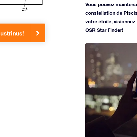
Vous pouvez maintenan
constellation de Pisc
votre étoile, visionnez-
OSR Star Finder!
ustrinus!