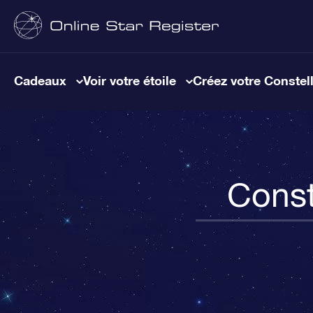
Cadeaux
Voir votre étoile
Créez votre Constel
Const