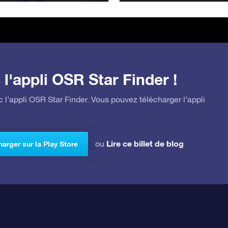
l'appli OSR Star Finder !
 l’appli OSR Star Finder. Vous pouvez télécharger l’appli
Lire ce billet de blog
ou
arger sur la Play Store