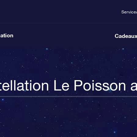
Service
lation
Cadeaux
ellation Le Poisson a