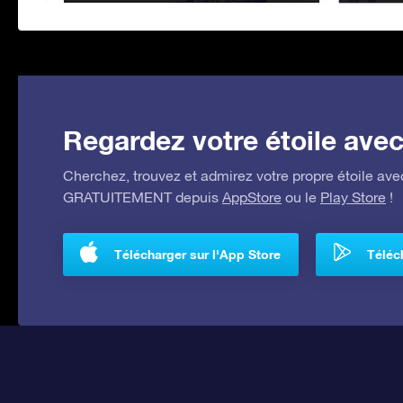
Regardez votre étoile avec 
Cherchez, trouvez et admirez votre propre étoile avec
GRATUITEMENT depuis
AppStore
ou le
Play Store
!
Télécharger sur l'App Store
Téléch