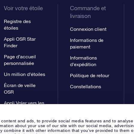
Voir votre étoile
Commande et
livraison
Registre des
étoiles
Connexion client
Appli OSR Star
Informations de
Finder
paiement
Page d’accueil
Informations
personnalisée
d’expédition
Un million d’étoiles
Politique de retour
Écran de veille
Constellations
OSR
Appli Voler vers les
étoiles
 content and ads, to provide social media features and to analyse
rmation about your use of our site with our social media, advertisi
 combine it with other information that you’ve provided to them o