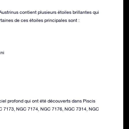
Austrinus contient plusieurs étoiles brillantes qui
taines de ces étoiles principales sont :
ini
ciel profond qui ont été découverts dans Piscis
NGC 7173, NGC 7174, NGC 7176, NGC 7314, NGC