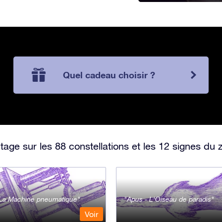
Quel cadeau choisir ?
ge sur les 88 constellations et les 12 signes du 
- La Machine pneumatique
Apus - L'Oiseau de paradis
Voir