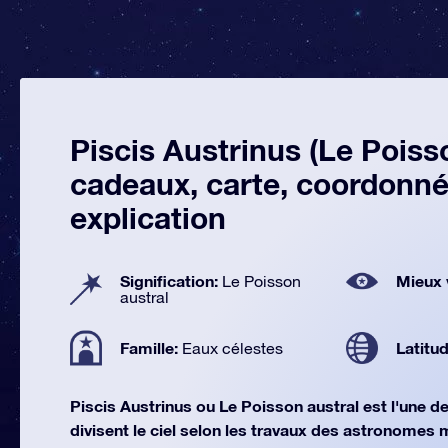
Piscis Austrinus (Le Poisso
cadeaux, carte, coordonné
explication
Signification:
Mieux 
Le Poisson
austral
Famille:
Latitu
Eaux célestes
Piscis Austrinus ou Le Poisson austral est l'une d
divisent le ciel selon les travaux des astronomes m