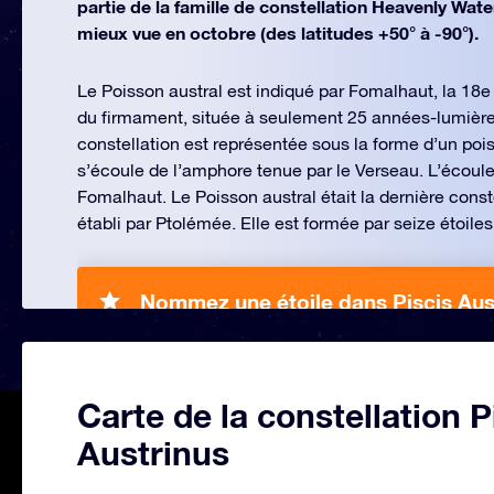
partie de la famille de constellation Heavenly Wate
mieux vue en octobre (des latitudes +50° à -90°).
Le Poisson austral est indiqué par Fomalhaut, la 18e é
du firmament, située à seulement 25 années-lumière 
constellation est représentée sous la forme d’un poi
s’écoule de l’amphore tenue par le Verseau. L’écoule
Fomalhaut. Le Poisson austral était la dernière cons
établi par Ptolémée. Elle est formée par seize étoiles
Nommez une étoile dans Piscis Aus
Carte de la constellation P
Austrinus