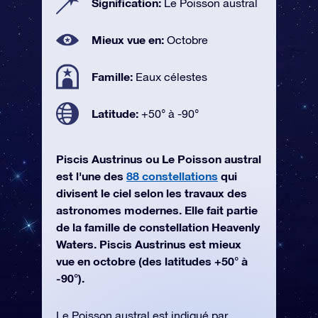
Signification:
Le Poisson austral
Mieux vue en:
Octobre
Famille:
Eaux célestes
Latitude:
+50° à -90°
Piscis Austrinus ou Le Poisson austral
est l'une des
88 constellations
qui
divisent le ciel selon les travaux des
astronomes modernes. Elle fait partie
de la famille de constellation Heavenly
Waters. Piscis Austrinus est mieux
vue en octobre (des latitudes +50° à
-90°).
Le Poisson austral est indiqué par