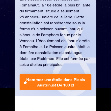
Fomalhaut, la 18e étoile la plus brillante
du firmament, située à seulement
25 années-lumière de la Terre. Cette
constellation est représentée sous la
forme d’un poisson buvant l’eau qui
s’écoule de l’amphore tenue par le
Verseau. L’écoulement de l’eau s’arrête
à Fomalhaut. Le Poisson austral était la
dernière constellation du catalogue
établi par Ptolémée. Elle est formée par
seize étoiles principales.
Nommez une étoile dans Piscis
Austrinus!
De 108 zł