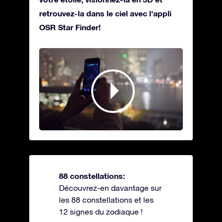
retrouvez-la dans le ciel avec l'appli
OSR Star Finder!
88 constellations:
Découvrez-en davantage sur
les 88 constellations et les
12 signes du zodiaque !