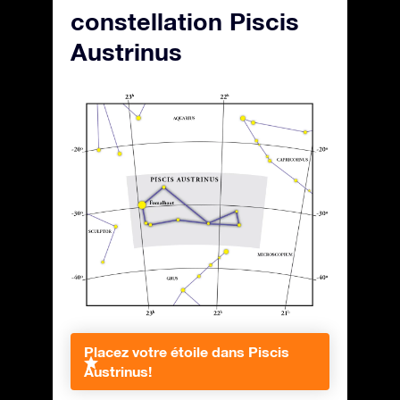
constellation Piscis
Austrinus
Placez votre étoile dans Piscis
Austrinus!