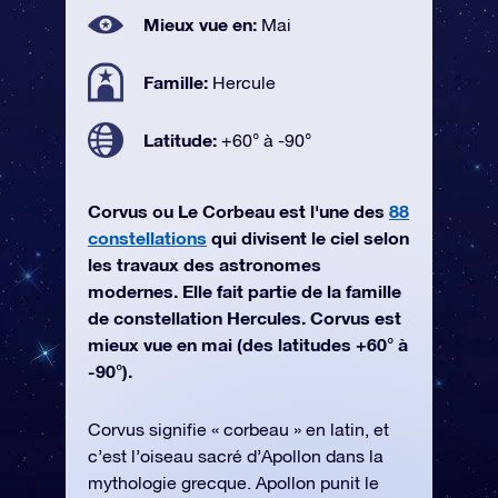
Mieux vue en:
Mai
Famille:
Hercule
Latitude:
+60° à -90°
Corvus ou Le Corbeau est l'une des
88
constellations
qui divisent le ciel selon
les travaux des astronomes
modernes. Elle fait partie de la famille
de constellation Hercules. Corvus est
mieux vue en mai (des latitudes +60° à
-90°).
Corvus signifie « corbeau » en latin, et
c’est l’oiseau sacré d’Apollon dans la
mythologie grecque. Apollon punit le