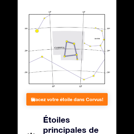
Placez votre étoile dans Corvus!
Étoiles
principales de