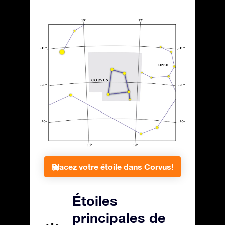
Placez votre étoile dans Corvus!
Étoiles
principales de