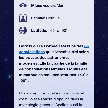
Mieux vue en:
Mai
Famille:
Hercule
Latitude:
+60° à -90°
Corvus ou Le Corbeau est l'une des
88
constellations
qui divisent le ciel selon
les travaux des astronomes
modernes. Elle fait partie de la famille
de constellation Hercules. Corvus est
mieux vue en mai (des latitudes +60° à
-90°).
Corvus signifie « corbeau » en latin, et
c’est l’oiseau sacré d’Apollon dans la
mythologie grecque. Apollon punit le