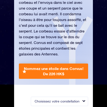
corbeau et l’envoya dans le ciel avec
une coupe et un serpent parce que le
corbeau lui avait menti. Il condamna
l’oiseau à être pour toujours assoiffé, et
c’est pour cela qu’il se bat avec le
serpent. Le corbeau essaie d’atteindre
la coupe qui se trouve sur le dos du
serpent. Corvus est composé de sept
étoiles principales et contient les
galaxies des Antennes.
Nommez une étoile dans Corvus!
De 226 HK$
Choisissez votre constellation