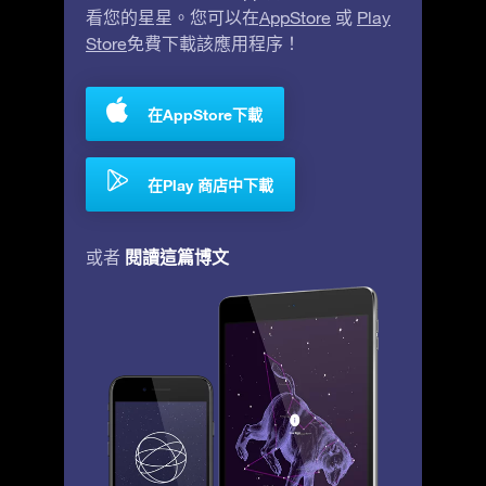
看您的星星。您可以在
AppStore
或
Play
Store
免費下載該應用程序！
在AppStore下載
在Play 商店中下載
閱讀這篇博文
或者