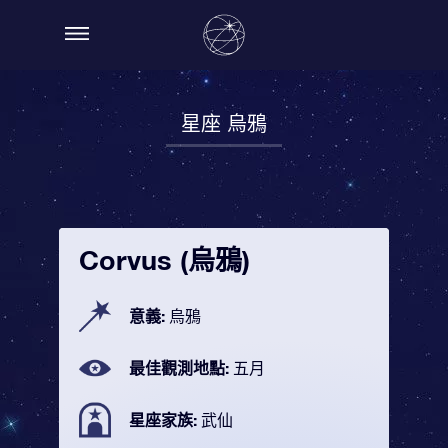
星座 烏鴉
Corvus (烏鴉)
意義:
烏鴉
最佳觀測地點:
五月
星座家族:
武仙