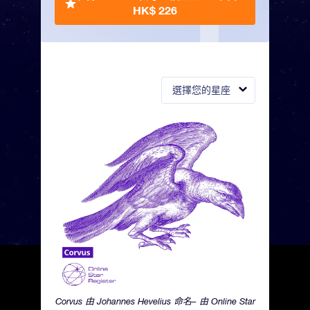
HK$ 226
選擇您的星座
Corvus 由 Johannes Hevelius 命名– 由 Online Star