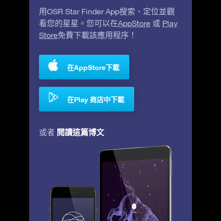
用OSR Star Finder App搜索、定位並觀
看您的星星。您可以在
AppStore
或
Play
Store
免費下載該應用程序！
在AppStore下載
在Play 商店中下載
閱讀這篇博文
或者