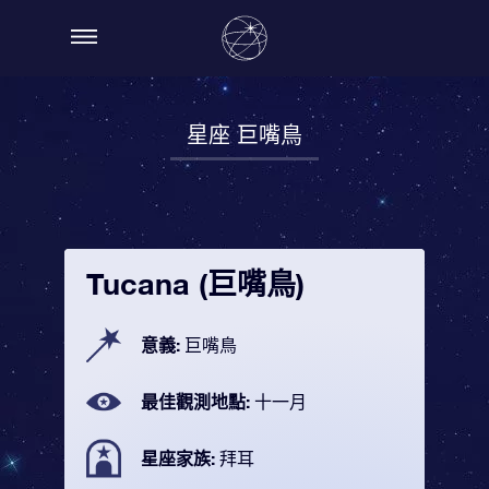
星座 巨嘴鳥
Tucana (巨嘴鳥)
意義:
巨嘴鳥
最佳觀測地點:
十一月
星座家族:
拜耳