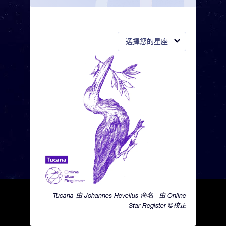
選擇您的星座
Tucana 由 Johannes Hevelius 命名– 由 Online
Star Register ©校正