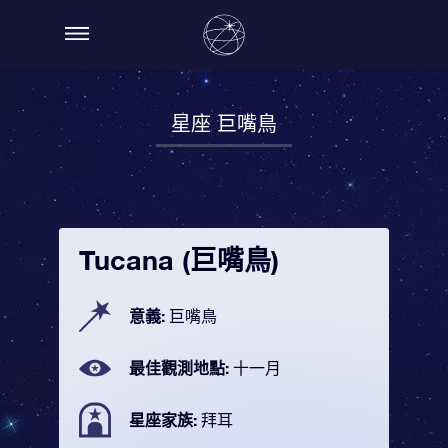
星座 巨嘴鳥
Tucana (巨嘴鳥)
意義:
巨嘴鳥
最佳觀測地點:
十一月
星座家族:
拜耳