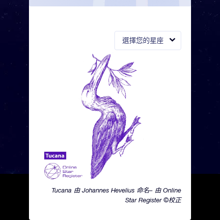
選擇您的星座
Tucana 由 Johannes Hevelius 命名– 由 Online
Star Register ©校正