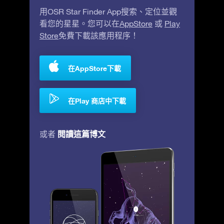
用OSR Star Finder App搜索、定位並觀
看您的星星。您可以在
AppStore
或
Play
Store
免費下載該應用程序！
在AppStore下載
在Play 商店中下載
閱讀這篇博文
或者