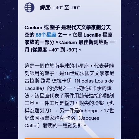
緯度:
+40° 至 -90°
Caelum 或 鑿子 是現代天文學家劃分天
空的
88个星座
之一。它是 Lacaille 星座
家族的一部分。Caelum 最佳觀測地點 一
月 (從緯度 +40° 到 -90°)。
這是一個位於南半球的小星座，代表著雕
刻師用的鑿子，是18世紀法國天文學家尼
古拉斯·路易·德拉卡伊（Nicolas Louis de
Lacaille）的發現之一。按照拉卡伊的說
法，該星座代表了兩件用絲帶連接的雕刻
工具。一件工具是鏨刀，銳尖的冷鑿（也
稱為雕刻刀），另一件是échoppe，17世
紀法國版畫家雅克·卡洛（Jacques
Callot）發明的一種蝕刻針。