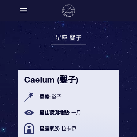
星座 鑿子
Caelum (鑿子)
意義:
鑿子
最佳觀測地點:
一月
星座家族:
拉卡伊