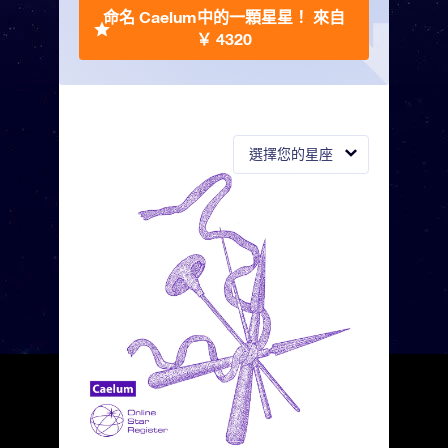
命名 Caelum中的一顆星星！
來自
￥ 4320
選擇您的星座