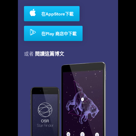
在AppStore下載
在Play 商店中下載
閱讀這篇博文
或者