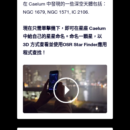
在 Caelum 中發現的一些深空天體包括：
NGC 1679, NGC 1571, IC 2106.
現在只需單擊幾下，即可在星座 Caelum
中給自己的星星命名。命名一顆星，以
3D 方式查看並使用OSR Star Finder應用
程式查找！