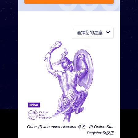
選擇您的星座
Orion 由 Johannes Hevelius 命名– 由 Online Star
Register ©校正