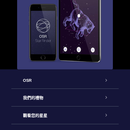
OSR
客戶服務
我們的禮物
聯繫我們
Online Star禮物
觀看您的星星