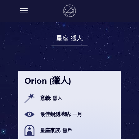
星座 獵人
Orion (獵人)
意義:
獵人
最佳觀測地點:
一月
星座家族:
獵戶