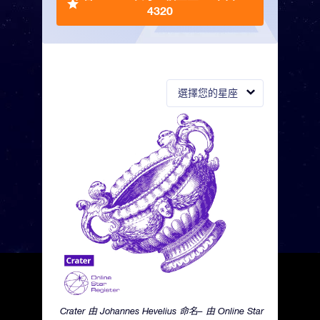
4320
選擇您的星座
Crater 由 Johannes Hevelius 命名– 由 Online Star