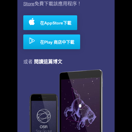
Store
免費下載該應用程序！
在AppStore下載
在Play 商店中下載
閱讀這篇博文
或者