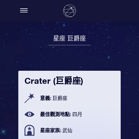
星座 巨爵座
Crater (巨爵座)
意義:
巨爵座
最佳觀測地點:
四月
星座家族:
武仙