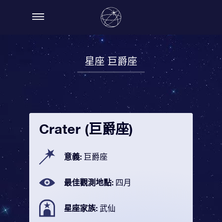
星座 巨爵座
Crater (巨爵座)
意義:
巨爵座
最佳觀測地點:
四月
星座家族:
武仙