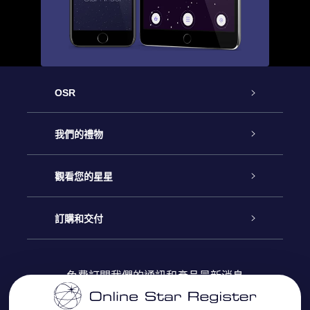
OSR
客戶服務
我們的禮物
聯繫我們
Online Star禮物
觀看您的星星
博客
OSR禮物包
星星注册
訂購和交付
OSR Star Finder App
常見問題解答
Super Star 禮物
客戶登錄
免費訂閱我們的通訊和產品最新消息
個性化的Star Page
評論
OSR 禮物卡
付款資訊