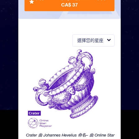
CA$ 37
選擇您的星座
Crater 由 Johannes Hevelius 命名– 由 Online Star