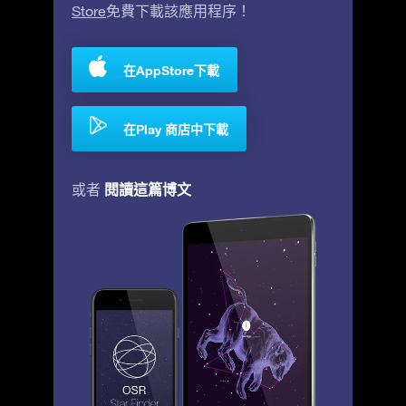
Store
免費下載該應用程序！
在AppStore下載
在Play 商店中下載
閱讀這篇博文
或者