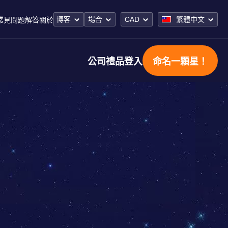
博客
場合
CAD
繁體中文
常見問題解答
關於
公司禮品
登入
命名一顆星！