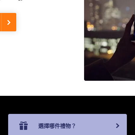
選擇哪件禮物？