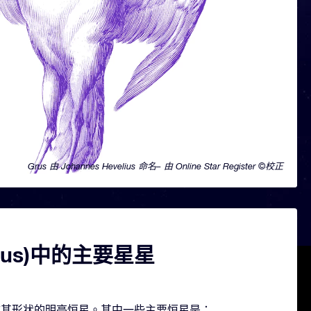
Grus 由 Johannes Hevelius 命名– 由 Online Star Register ©校正
rus)中的主要星星
颗构成其形状的明亮恒星。其中一些主要恒星是：