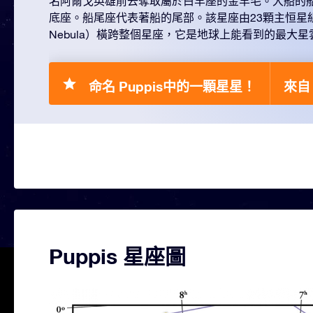
名阿爾戈英雄前去奪取屬於白羊座的金羊毛。大船的
底座。船尾座代表著船的尾部。該星座由23顆主恒星
Nebula）橫跨整個星座，它是地球上能看到的最大星
命名 Puppis中的一顆星星！
來自 
Puppis 星座圖