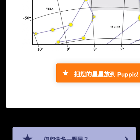
把您的星星放到 Puppis!
如何命名一顆星？