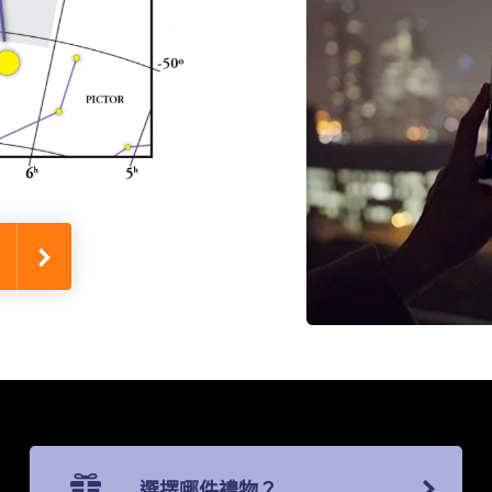
選擇哪件禮物？