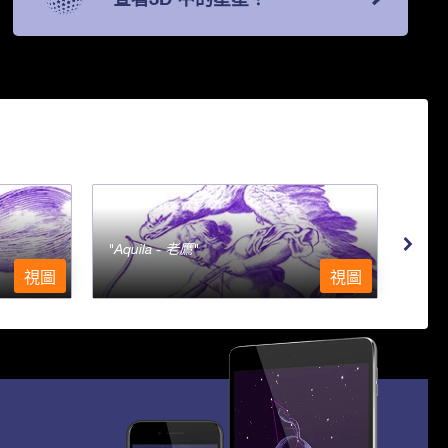
Aquila - 老鷹
Aqu
視圖
視圖