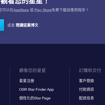
用程序觀看您的星星！
。您可以在
AppStore
或
Play Store
免費下載該應用程序！
閱讀這篇博文
或者
觀看您的星星
訂購和交付
星星注册
客戶登錄
OSR Star Finder App
付款資訊
個性化的Star Page
配送信息