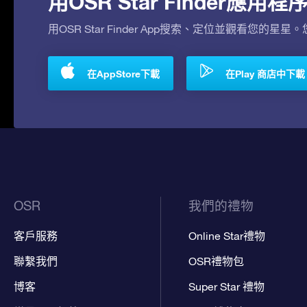
用OSR Star Finder應
用OSR Star Finder App搜索、定位並觀看您的星星
在AppStore下載
在Play 商店中下載
OSR
我們的禮物
客戶服務
Online Star禮物
聯繫我們
OSR禮物包
博客
Super Star 禮物