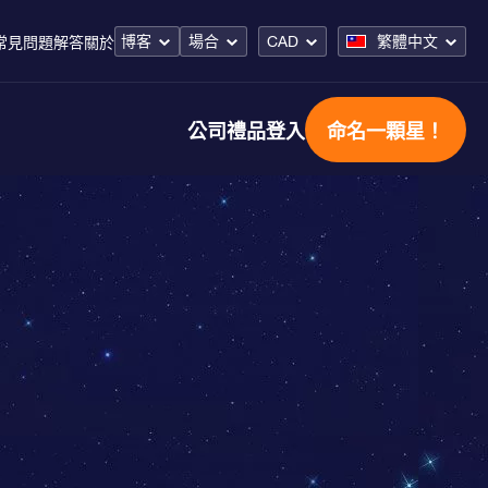
博客
場合
CAD
繁體中文
常見問題解答
關於
公司禮品
登入
命名一顆星！