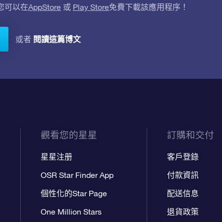
。您可以在
AppStore
或
Play Store
免費下載該應用程序！
閱讀這篇博文
或者
觀看您的星星
訂購和交付
星星注册
客戶登錄
OSR Star Finder App
付款資訊
個性化的Star Page
配送信息
One Million Stars
退貨政策