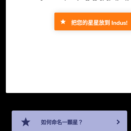
把您的星星放到 Indus!
如何命名一顆星？