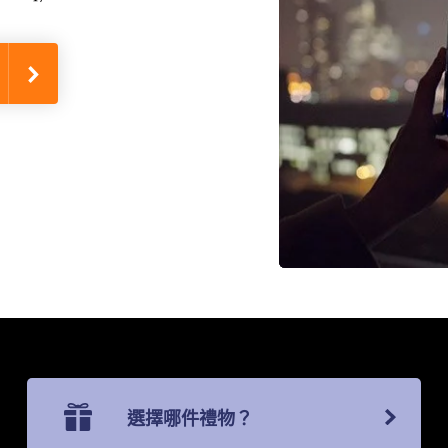
選擇哪件禮物？