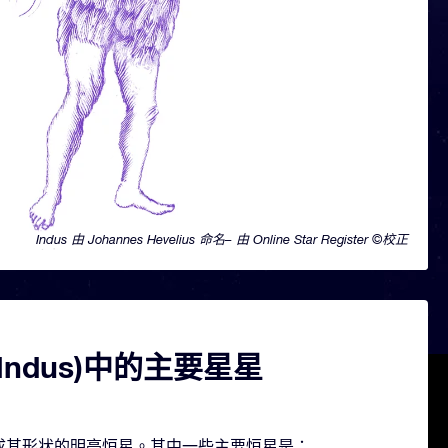
Indus 由 Johannes Hevelius 命名– 由 Online Star Register ©校正
Indus)中的主要星星
几颗构成其形状的明亮恒星。其中一些主要恒星是：