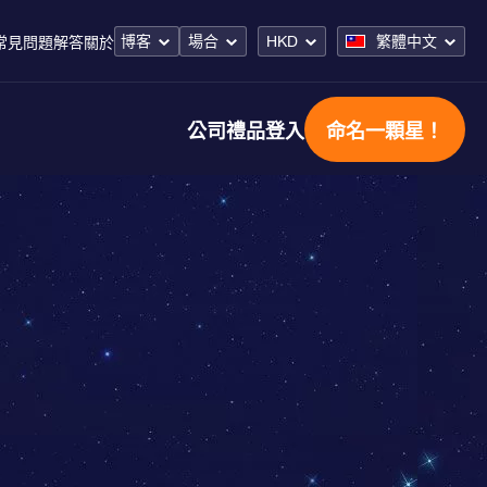
博客
場合
HKD
繁體中文
常見問題解答
關於
公司禮品
登入
命名一顆星！