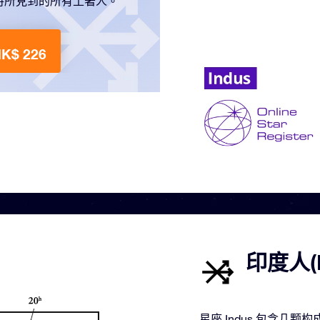
時所見到的所有土著人。
K$ 226
印度人(
星座 Indus 包含