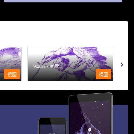
Aquila - 老鷹
Aqu
視圖
視圖