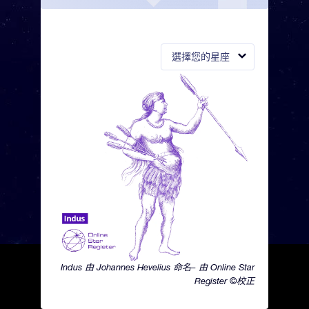
選擇您的星座
Indus 由 Johannes Hevelius 命名– 由 Online Star
Register ©校正