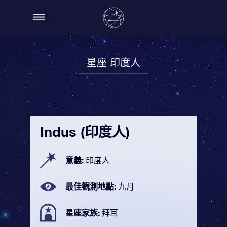
星座 印度人
Indus (印度人)
意義:
印度人
最佳觀測地點:
九月
星座家族:
拜耳