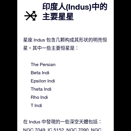
印度人(Indus)中的
主要星星
星座 Indus 包含几颗构成其形状的明亮恒
星。其中一些主要恒星是：
The Persian
Beta Indi
Epsilon Indi
Theta Indi
Rho Indi
T Indi
在 Indus 中發現的一些深空天體包括：
NGC 7049, IC 5152, NGC 7090, NGC