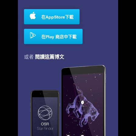
在AppStore下載
在Play 商店中下載
閱讀這篇博文
或者