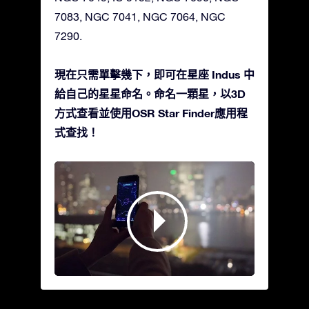
7083, NGC 7041, NGC 7064, NGC
7290.
現在只需單擊幾下，即可在星座 Indus 中
給自己的星星命名。命名一顆星，以3D
方式查看並使用OSR Star Finder應用程
式查找！