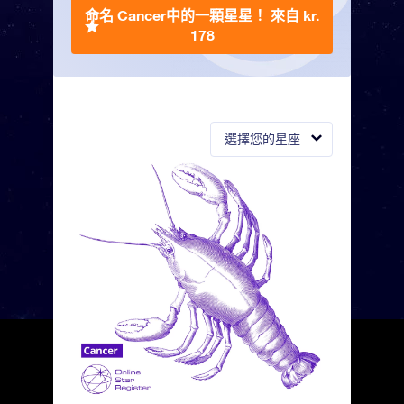
命名 Cancer中的一顆星星！
來自 kr.
178
選擇您的星座