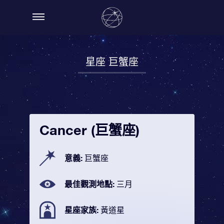
星座 巨蟹座
Cancer (巨蟹座)
意義:
巨蟹座
最佳觀測地點:
三月
星座家族:
黃道星