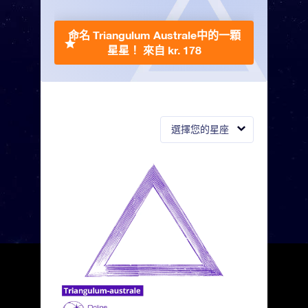
命名 Triangulum Australe中的一顆
星星！
來自 kr. 178
選擇您的星座