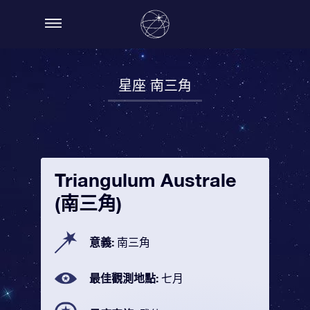
星座 南三角
Triangulum Australe
(南三角)
意義:
南三角
最佳觀測地點:
七月