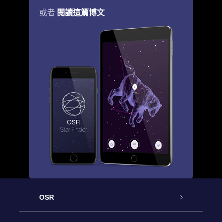
閱讀這篇博文
或者
OSR