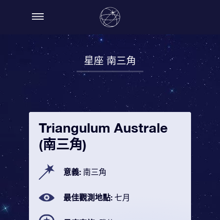
星座 南三角
Triangulum Australe
(南三角)
意義:
南三角
最佳觀測地點:
七月