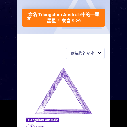
命名 Triangulum Australe中的一顆
星星！
來自 $ 29
選擇您的星座