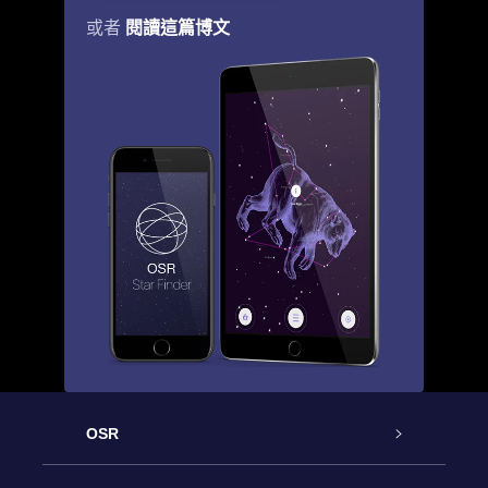
閱讀這篇博文
或者
OSR