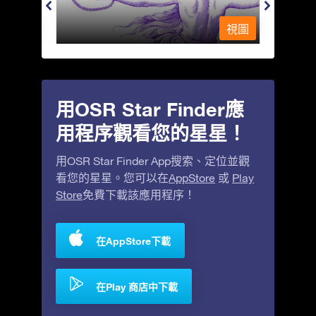
視圖
視圖
用OSR Star Finder應
用程序觀看您的星星！
用OSR Star Finder App搜索、定位並觀
看您的星星。您可以在
AppStore
或
Play
Store
免費下載該應用程序！
在AppStore下載
在Play 商店中下載