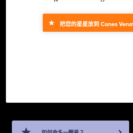
把您的星星放到 Canes Venati
如何命名一顆星？