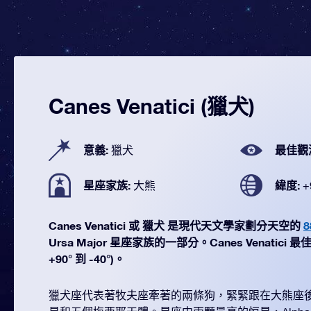
Canes Venatici (獵犬)
意義:
最佳觀
獵犬
星座家族:
緯度:
大熊
+
Canes Venatici 或 獵犬 是現代天文學家劃分天空的
Ursa Major 星座家族的一部分。Canes Venatici
+90° 到 -40°)。
獵犬座代表著牧夫座牽著的兩條狗，緊緊跟在大熊座