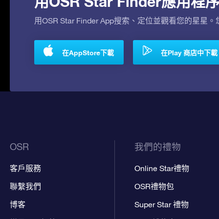
用OSR Star Finder應
用OSR Star Finder App搜索、定位並觀看您的星星
在AppStore下載
在Play 商店中下載
OSR
我們的禮物
客戶服務
Online Star禮物
聯繫我們
OSR禮物包
博客
Super Star 禮物