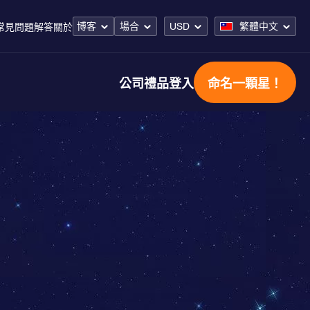
博客
場合
USD
繁體中文
常見問題解答
關於
公司禮品
登入
命名一顆星！