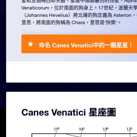
星和五個梅西耶天體。星座中兩顆最亮的恒星，Alpha 和 Be
Venaticorum，位於南面的狗身上。17世紀，波蘭天
（Johannes Hevelius）將北邊的狗定義為 Asteri
意思，將南面的狗稱為 Chara，意思是‘快樂’。
命名 Canes Venatici中的一顆星星！
Canes Venatici 星座圖