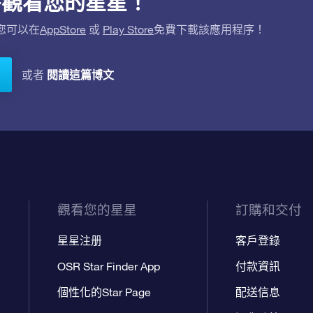
用程序觀看您的星星！
。您可以在
AppStore
或
Play Store
免費下載該應用程序！
閱讀這篇博文
或者
觀看您的星星
訂購和交付
星星注册
客戶登錄
OSR Star Finder App
付款資訊
個性化的Star Page
配送信息