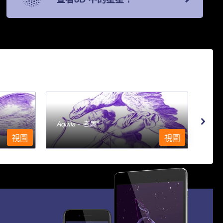
Aquila - 老鷹
Aqu
視圖
視圖