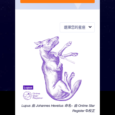
選擇您的星座
Lupus 由 Johannes Hevelius 命名– 由 Online Star
Register ©校正