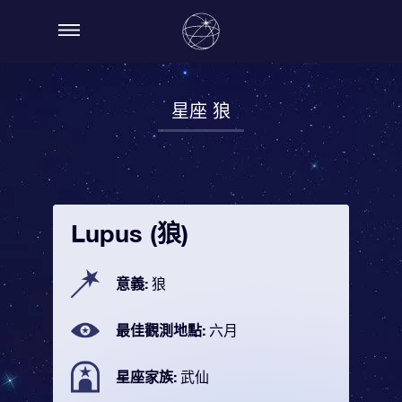
星座 狼
Lupus (狼)
意義:
狼
最佳觀測地點:
六月
星座家族:
武仙