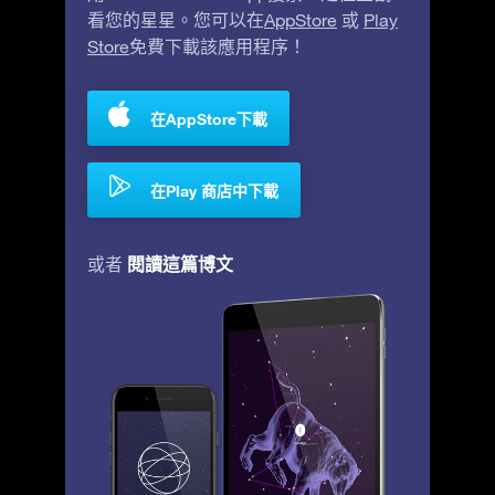
看您的星星。您可以在
AppStore
或
Play
Store
免費下載該應用程序！
在AppStore下載
在Play 商店中下載
閱讀這篇博文
或者