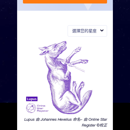
選擇您的星座
Lupus 由 Johannes Hevelius 命名– 由 Online Star
Register ©校正