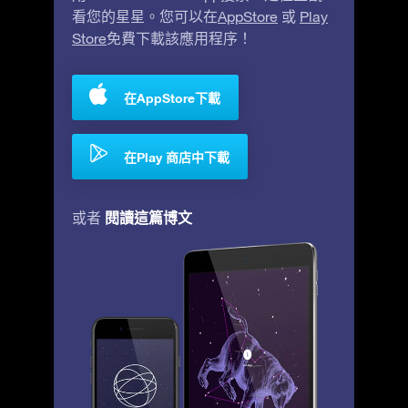
看您的星星。您可以在
AppStore
或
Play
Store
免費下載該應用程序！
在AppStore下載
在Play 商店中下載
閱讀這篇博文
或者