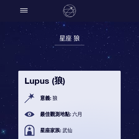
星座 狼
Lupus (狼)
意義:
狼
最佳觀測地點:
六月
星座家族:
武仙