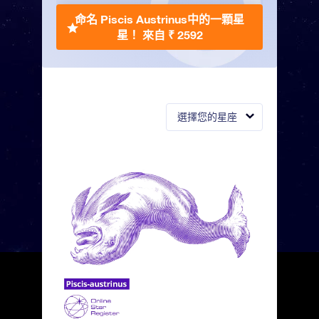
命名 Piscis Austrinus中的一顆星
星！
來自 ₹ 2592
選擇您的星座