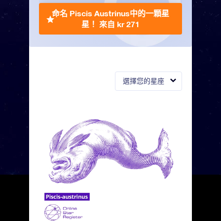
命名 Piscis Austrinus中的一顆星
星！
來自 kr 271
選擇您的星座