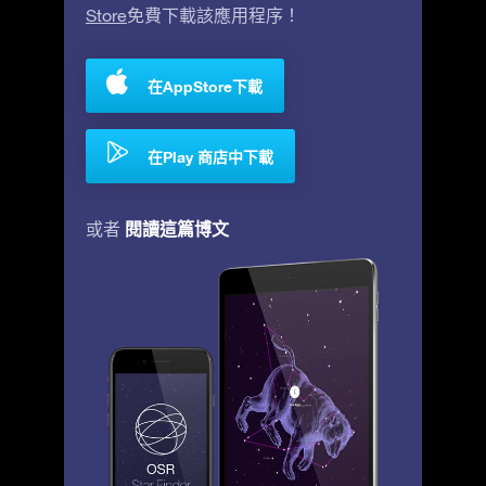
Store
免費下載該應用程序！
在AppStore下載
在Play 商店中下載
閱讀這篇博文
或者