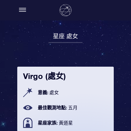
星座 處女
Virgo (處女)
意義:
處女
最佳觀測地點:
五月
星座家族:
黃道星