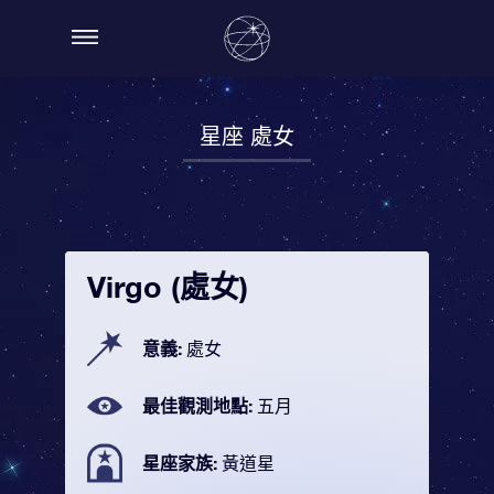
星座 處女
Virgo (處女)
意義:
處女
最佳觀測地點:
五月
星座家族:
黃道星