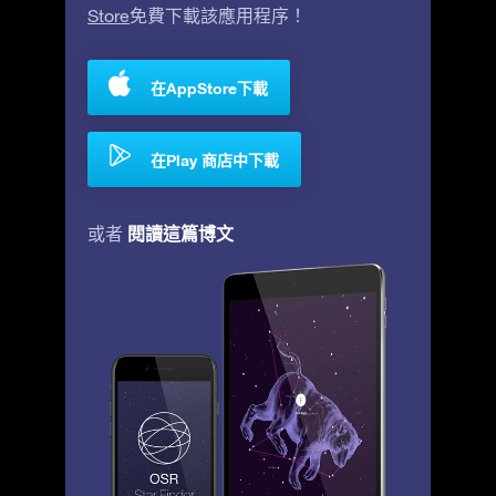
Store
免費下載該應用程序！
在AppStore下載
在Play 商店中下載
閱讀這篇博文
或者