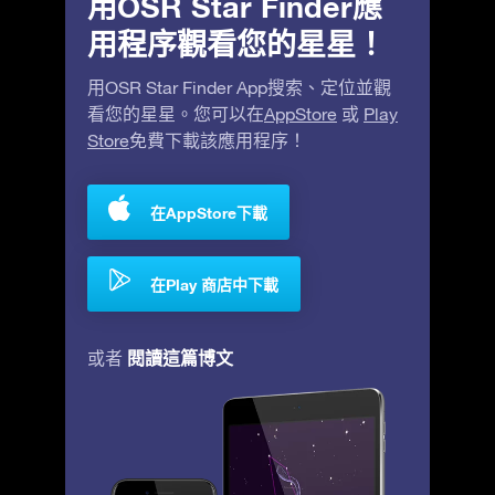
用OSR Star Finder應
用程序觀看您的星星！
用OSR Star Finder App搜索、定位並觀
看您的星星。您可以在
AppStore
或
Play
Store
免費下載該應用程序！
在AppStore下載
在Play 商店中下載
閱讀這篇博文
或者