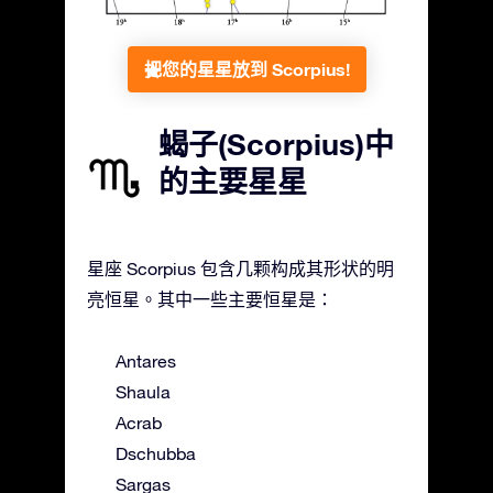
把您的星星放到 Scorpius!
蝎子(Scorpius)中
的主要星星
星座 Scorpius 包含几颗构成其形状的明
亮恒星。其中一些主要恒星是：
Antares
Shaula
Acrab
Dschubba
Sargas