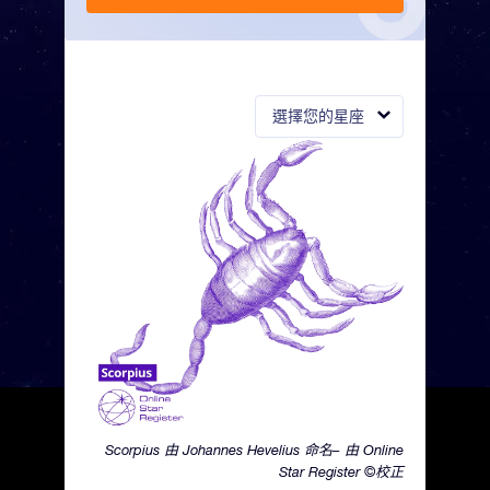
選擇您的星座
Scorpius 由 Johannes Hevelius 命名– 由 Online
Star Register ©校正