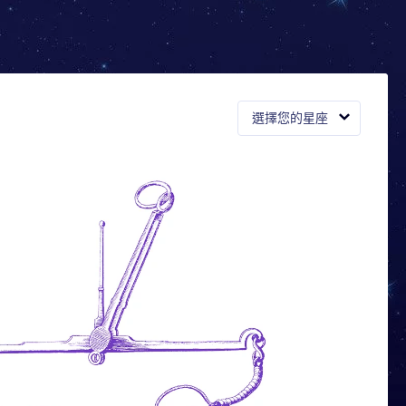
選擇您的星座