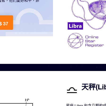
義者，他們愛好和平，非
 37
天秤(L
星座 Libra 包含几