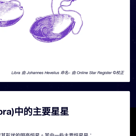
Libra 由 Johannes Hevelius 命名– 由 Online Star Register ©校正
ibra)中的主要星星
颗构成其形状的明亮恒星。其中一些主要恒星是：