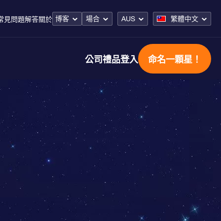
博客
場合
AUS
繁體中文
常見問題解答
關於
公司禮品
登入
命名一顆星！