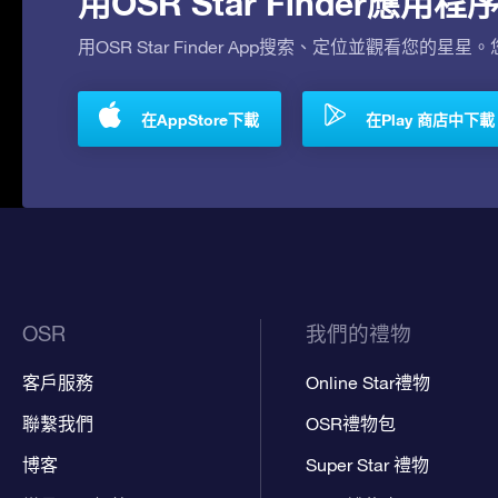
用OSR Star Finder應
用OSR Star Finder App搜索、定位並觀看您的星星
在AppStore下載
在Play 商店中下載
OSR
我們的禮物
客戶服務
Online Star禮物
聯繫我們
OSR禮物包
博客
Super Star 禮物