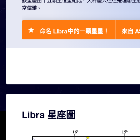
該星座由十五顆主恒星組成。天秤座人往往是理想主
常儒雅。
命名 Libra中的一顆星星！
來自 A$
Libra 星座圖