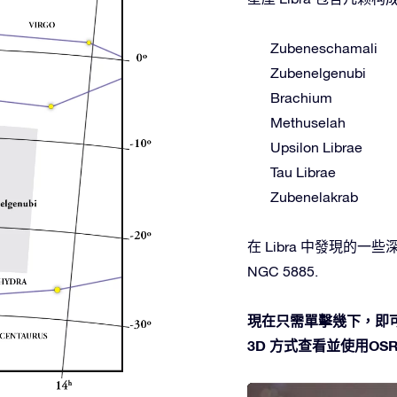
Zubeneschamali
Zubenelgenubi
Brachium
Methuselah
Upsilon Librae
Tau Librae
Zubenelakrab
在 Libra 中發現的一些深空
NGC 5885.
現在只需單擊幾下，即可
3D 方式查看並使用OSR 