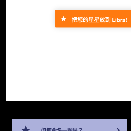
把您的星星放到 Libra!
如何命名一顆星？