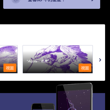
Aquila - 老鷹
Aqu
視圖
視圖