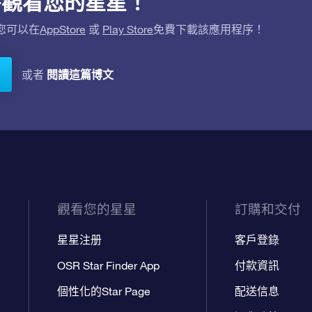
用程序觀看您的星星！
。您可以在
AppStore
或
Play Store
免費下載該應用程序！
閱讀這篇博文
或者
觀看您的星星
訂購和交付
星星注册
客戶登錄
OSR Star Finder App
付款資訊
個性化的Star Page
配送信息