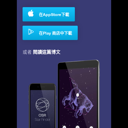
在AppStore下載
在Play 商店中下載
閱讀這篇博文
或者