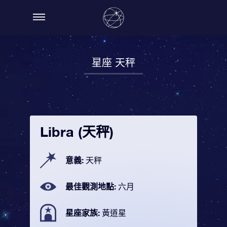
星座 天秤
Libra (天秤)
意義:
天秤
最佳觀測地點:
六月
星座家族:
黃道星