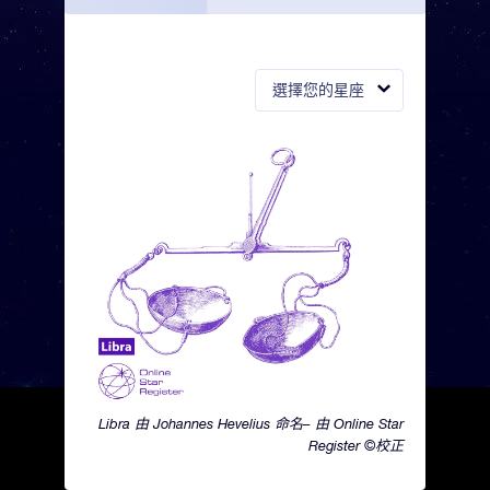
選擇您的星座
Libra 由 Johannes Hevelius 命名– 由 Online Star
Register ©校正