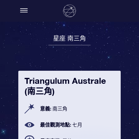
星座 南三角
Triangulum Australe
(南三角)
意義:
南三角
最佳觀測地點:
七月