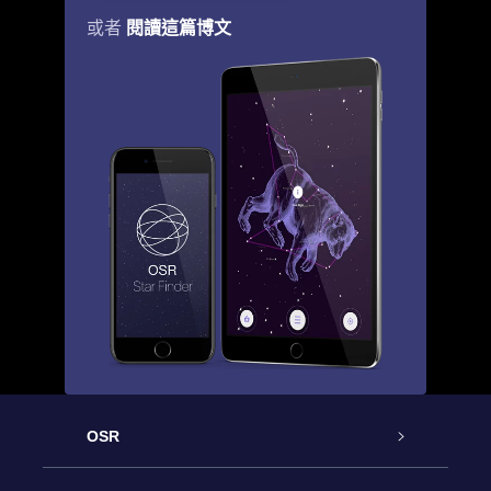
閱讀這篇博文
或者
OSR