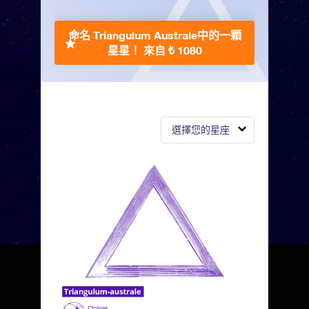
命名 Triangulum Australe中的一顆
星星！
來自 ₺ 1080
選擇您的星座