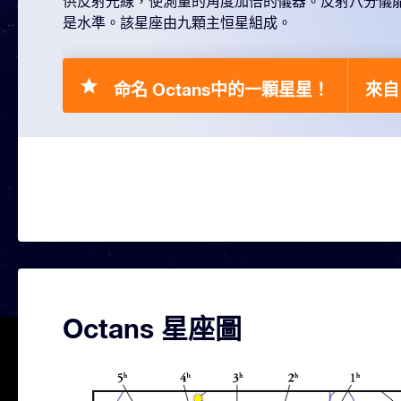
供反射光線，使測量的角度加倍的儀器。反射八分儀
是水準。該星座由九顆主恒星組成。
命名 Octans中的一顆星星！
來自 
Octans 星座圖