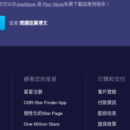
。您可以在
AppStore
或
Play Store
免費下載該應用程序！
閱讀這篇博文
或者
觀看您的星星
訂購和交付
星星注册
客戶登錄
OSR Star Finder App
付款資訊
個性化的Star Page
配送信息
One Million Stars
退貨政策