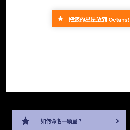
把您的星星放到 Octans!
如何命名一顆星？