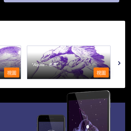
Aquila - 老鷹
Aqu
視圖
視圖