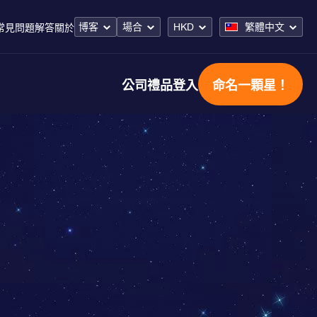
博客
場合
HKD
繁體中文
常見問題解答
關於
公司禮品
登入
命名一顆星！