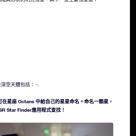
些深空天體包括： -.
在星座 Octans 中給自己的星星命名。命名一顆星，
 Star Finder應用程式查找！