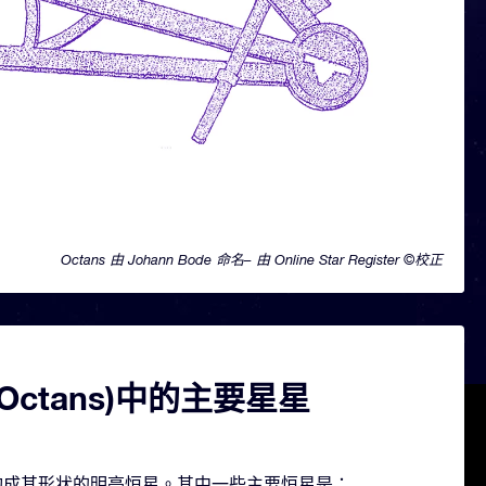
Octans 由 Johann Bode 命名– 由 Online Star Register ©校正
Octans)中的主要星星
几颗构成其形状的明亮恒星。其中一些主要恒星是：