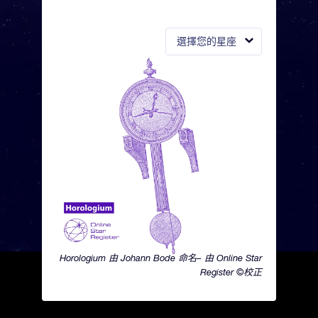
選擇您的星座
Horologium 由 Johann Bode 命名– 由 Online Star
Register ©校正