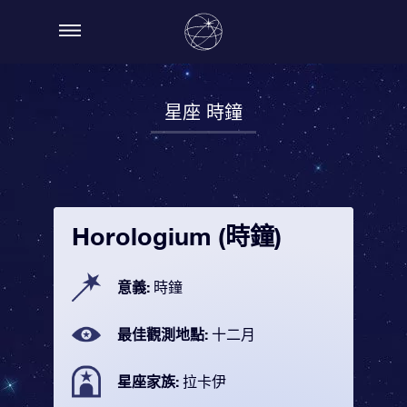
星座 時鐘
Horologium (時鐘)
意義:
時鐘
最佳觀測地點:
十二月
星座家族:
拉卡伊