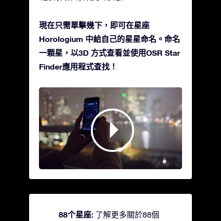
現在只需單擊幾下，即可在星座
Horologium 中給自己的星星命名。命名
一顆星，以3D 方式查看並使用OSR Star
Finder應用程式查找！
88个星座:
了解更多關於88個