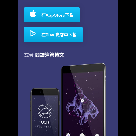
在AppStore下載
在Play 商店中下載
閱讀這篇博文
或者