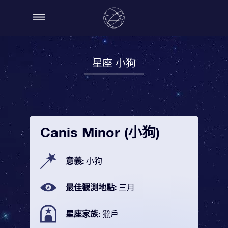
星座 小狗
Canis Minor (小狗)
意義:
小狗
最佳觀測地點:
三月
星座家族:
獵戶