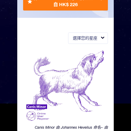
自 HK$ 226
選擇您的星座
Canis Minor 由 Johannes Hevelius 命名– 由