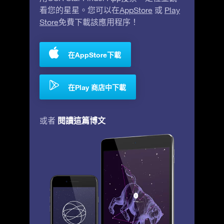
看您的星星。您可以在
AppStore
或
Play
Store
免費下載該應用程序！
在AppStore下載
在Play 商店中下載
閱讀這篇博文
或者