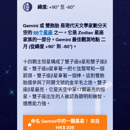
緯度:
+90° 至 -60°
Gemini 或 雙胞胎 是現代天文學家劃分天
空的
88个星座
之一。它是 Zodiac 星座
家族的一部分。Gemini 最佳觀測地點 二
月 (從緯度 +90° 到 -60°)。
十四顆主恒星構成了雙子座α星和雙子座β
星。雙子座α星拿著一把七弦豎琴和一個
箭頭，雙子座β星拿著一個棒。這對雙胞
胎還參與了阿爾戈號的金羊毛之旅。雙子
座β星最亮，它是天空中第17顆最亮的恒
星。雙子座出生的人被認為聰明和機智、
適應能力強。
命名 Gemini中的一顆星星！
來自
HK$ 226