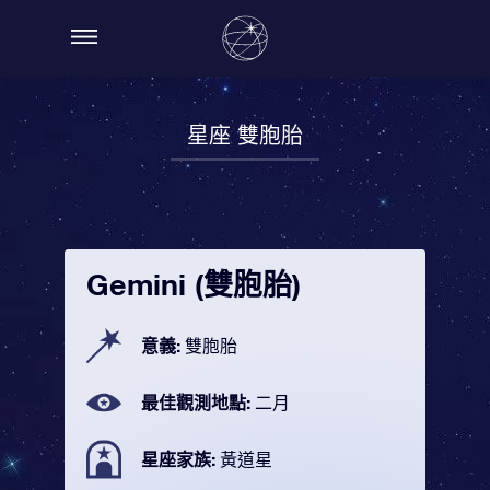
星座 雙胞胎
Gemini (雙胞胎)
意義:
雙胞胎
最佳觀測地點:
二月
星座家族:
黃道星