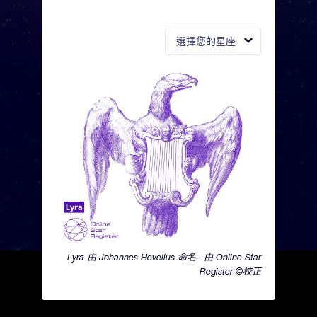
選擇您的星座
Lyra 由 Johannes Hevelius 命名– 由 Online Star
Register ©校正