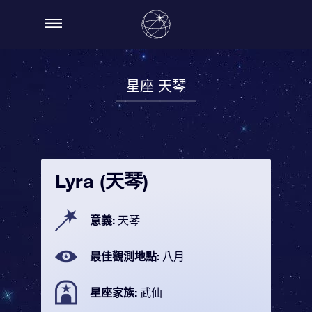
星座 天琴
Lyra (天琴)
意義:
天琴
最佳觀測地點:
八月
星座家族:
武仙