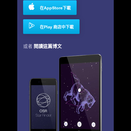
在AppStore下載
在Play 商店中下載
閱讀這篇博文
或者