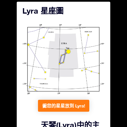
Lyra 星座圖
把您的星星放到 Lyra!
天琴(Lyra)中的主