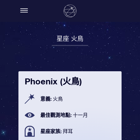
星座 火鳥
Phoenix (火鳥)
意義:
火鳥
最佳觀測地點:
十一月
星座家族:
拜耳