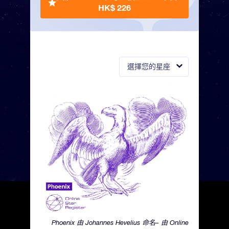
HK$ 226
選擇您的星座
Phoenix 由 Johannes Hevelius 命名– 由 Online