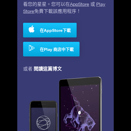
看您的星星。您可以在
AppStore
或
Play
Store
免費下載該應用程序！
在AppStore下載
在Play 商店中下載
閱讀這篇博文
或者