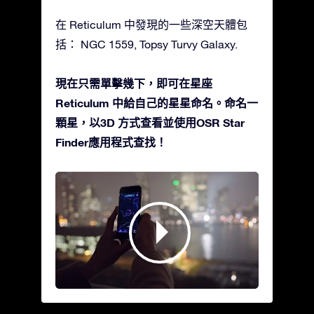
在 Reticulum 中發現的一些深空天體包
括： NGC 1559, Topsy Turvy Galaxy.
現在只需單擊幾下，即可在星座
Reticulum 中給自己的星星命名。命名一
顆星，以3D 方式查看並使用OSR Star
Finder應用程式查找！