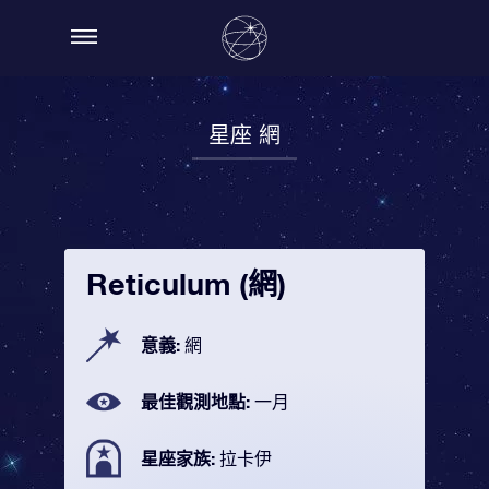
星座 網
Reticulum (網)
意義:
網
最佳觀測地點:
一月
星座家族:
拉卡伊