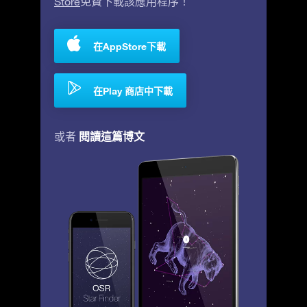
Store
免費下載該應用程序！
在AppStore下載
在Play 商店中下載
閱讀這篇博文
或者