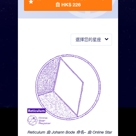
自 HK$ 226
選擇您的星座
Reticulum 由 Johann Bode 命名– 由 Online Star