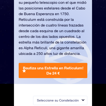
su pequeño telescopio con el que midió
las posiciones estelares desde el Cabo
de Buena Esperanza en 1750.
Retículum está construída por la
intersección de cuatro líneas trazadas
desde cada esquina de un cuadrado al
centro de los dos lados opuestos. La
estrella más brillante de la constelación
es Alpha Reticuli, una gigante amarilla
ubicada a 250 años luz de distancia.
Bautiza una Estrella en Reticulum!
De 24 €
Seleccione su Constelación