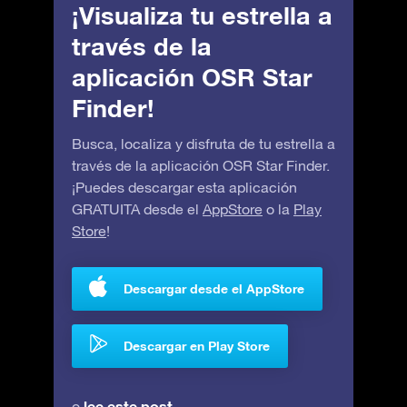
¡Visualiza tu estrella a
través de la
aplicación OSR Star
Finder!
Busca, localiza y disfruta de tu estrella a
través de la aplicación OSR Star Finder.
¡Puedes descargar esta aplicación
GRATUITA desde el
AppStore
o la
Play
Store
!
Descargar desde el AppStore
Descargar en Play Store
lee este post
o