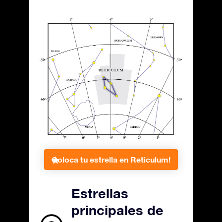
Coloca tu estrella en Reticulum!
Estrellas
principales de