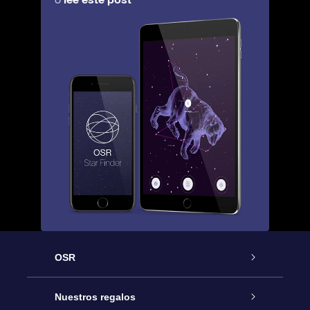
OSR
Atención
Nuestros regalos