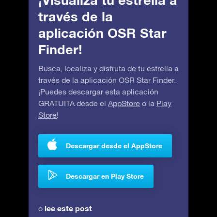
¡Visualiza tu estrella a
través de la
aplicación OSR Star
Finder!
Busca, localiza y disfruta de tu estrella a
través de la aplicación OSR Star Finder.
¡Puedes descargar esta aplicación
GRATUITA desde el
AppStore
o la
Play
Store
!
Descargar desde el AppStore
Descargar en Play Store
lee este post
o