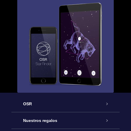
OSR
Atención
Nuestros regalos