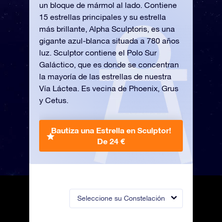
un bloque de mármol al lado. Contiene
15 estrellas principales y su estrella
más brillante, Alpha Sculptoris, es una
gigante azul-blanca situada a 780 años
luz. Sculptor contiene el Polo Sur
Galáctico, que es donde se concentran
la mayoría de las estrellas de nuestra
Vía Láctea. Es vecina de Phoenix, Grus
y Cetus.
Bautiza una Estrella en Sculptor!
De 24 €
Seleccione su Constelación