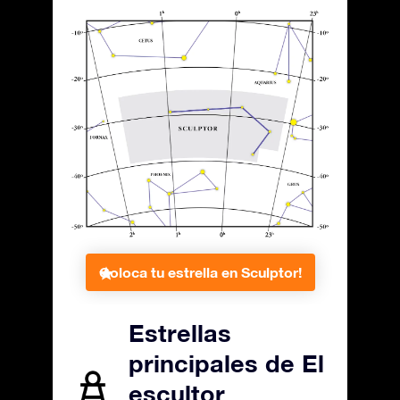
Coloca tu estrella en Sculptor!
Estrellas
principales de El
escultor