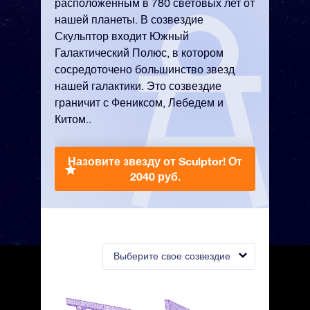
расположенным в 780 световых лет от
нашей планеты. В созвездие
Скульптор входит Южный
Галактический Полюс, в котором
сосредоточено большинство звезд
нашей галактики. Это созвездие
граничит с Фениксом, Лебедем и
Китом..
Назовите звезду от Sculptor!
От
2040 руб.
Выберите свое созвездие