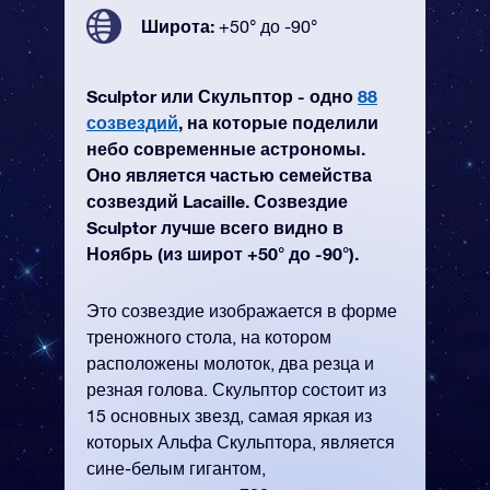
Широта:
+50° до -90°
Sculptor или Скульптор - одно
88
созвездий
, на которые поделили
небо современные астрономы.
Оно является частью семейства
созвездий Lacaille. Созвездие
Sculptor лучше всего видно в
Ноябрь (из широт +50° до -90°).
Это созвездие изображается в форме
треножного стола, на котором
расположены молоток, два резца и
резная голова. Скульптор состоит из
15 основных звезд, самая яркая из
которых Альфа Скульптора, является
сине-белым гигантом,