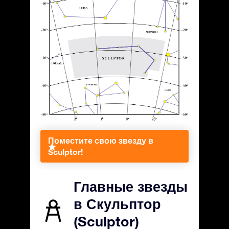
Поместите свою звезду в
Sculptor!
Главные звезды
в Скульптор
(Sculptor)