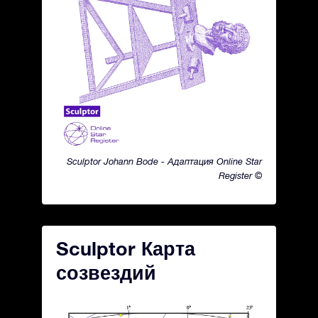
Sculptor Johann Bode - Адаптация Online Star
Register ©
Sculptor Карта
созвездий