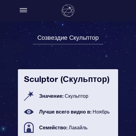
Созвездие Скульптор
Sculptor (Скульптор)
Значение:
Скульптор
Лучше всего видно в:
Ноябрь
Семейство:
Лакайль