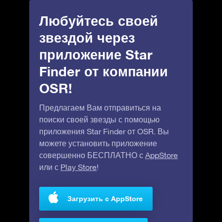
Любуйтесь своей
звездой через
приложение Star
Finder от компании
OSR!
Предлагаем Вам отправиться на
поиски своей звезды с помощью
приложения Star Finder от OSR. Вы
можете установить приложение
совершенно БЕСПЛАТНО с
AppStore
или с
Play Store
!
Загрузить с AppStore