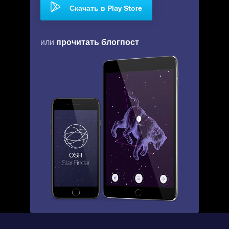
Скачать в Play Store
прочитать блогпост
или