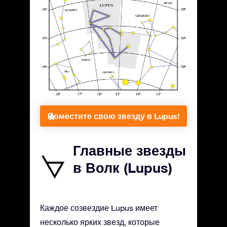
Поместите свою звезду в Lupus!
Главные звезды
в Волк (Lupus)
Каждое созвездие Lupus имеет
несколько ярких звезд, которые