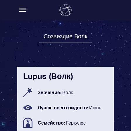
Созвездие Волк
Lupus (Волк)
Значение:
Волк
Лучше всего видно в:
Июнь
Семейство:
Геркулес