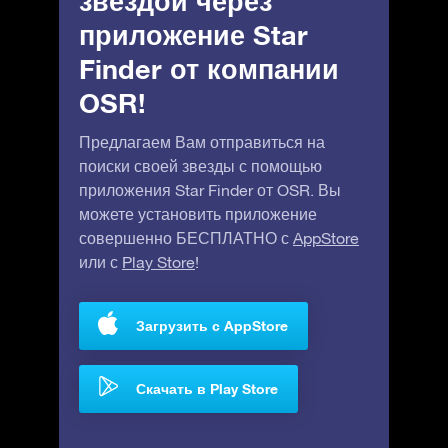
звездой через
приложение Star
Finder от компании
OSR!
Предлагаем Вам отправиться на
поиски своей звезды с помощью
приложения Star Finder от OSR. Вы
можете установить приложение
совершенно БЕСПЛАТНО с
AppStore
или с
Play Store
!
Загрузить с AppStore
Скачать в Play Store