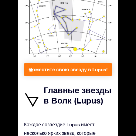
Поместите свою звезду в Lupus!
Главные звезды
в Волк (Lupus)
Каждое созвездие Lupus имеет
несколько ярких звезд, которые