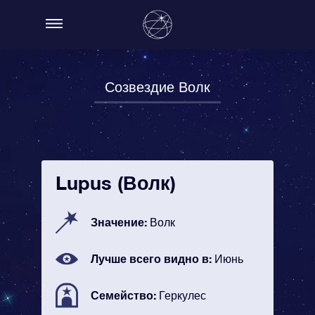
Созвездие Волк
Lupus (Волк)
Значение:
Волк
Лучше всего видно в:
Июнь
Семейство:
Геркулес