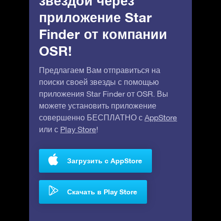
звездой через
приложение Star
Finder от компании
OSR!
Предлагаем Вам отправиться на
поиски своей звезды с помощью
приложения Star Finder от OSR. Вы
можете установить приложение
совершенно БЕСПЛАТНО с
AppStore
или с
Play Store
!
Загрузить с AppStore
Скачать в Play Store