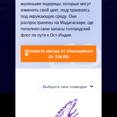
маленькие ящерицы, которые могут
изменять свой цвет, подстраиваясь
под окружающую среду. Они
распространены на Мадагаскаре, где
пополнял свои запасы голландский
флот по пути к Ост-Индии.
Назовите звезду от Chamaeleon!
От 139 R$
Выберите свое созвездие