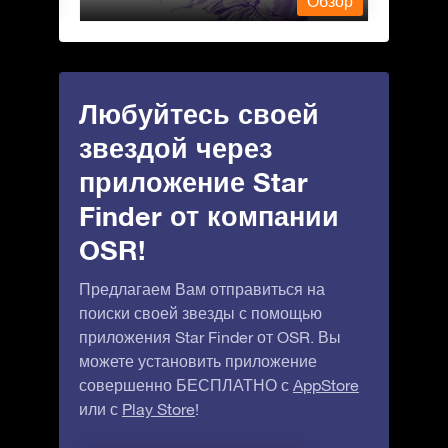
Обзор
Обзор
Любуйтесь своей
звездой через
приложение Star
Finder от компании
OSR!
Предлагаем Вам отправиться на
поиски своей звезды с помощью
приложения Star Finder от OSR. Вы
можете установить приложение
совершенно БЕСПЛАТНО с
AppStore
или с
Play Store
!