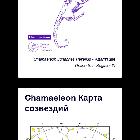
Chamaeleon Johannes Hevelius - Адаптация
Online Star Register ©
Chamaeleon Карта
созвездий