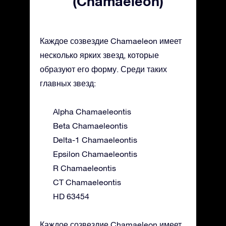
(Chamaeleon)
Каждое созвездие Chamaeleon имеет
несколько ярких звезд, которые
образуют его форму. Среди таких
главных звезд:
Alpha Chamaeleontis
Beta Chamaeleontis
Delta-1 Chamaeleontis
Epsilon Chamaeleontis
R Chamaeleontis
CT Chamaeleontis
HD 63454
Каждое созвездие Chamaeleon имеет