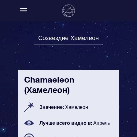
Созвездие Хамелеон
Chamaeleon
(Хамелеон)
Значение:
Хамелеон
Лучше всего видно в:
Апрель