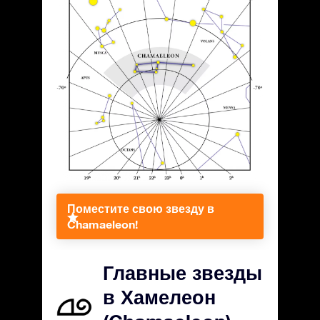
Поместите свою звезду в
Chamaeleon!
Главные звезды
в Хамелеон