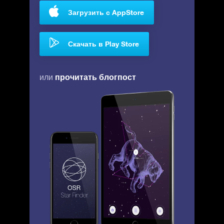
Загрузить с AppStore
Скачать в Play Store
прочитать блогпост
или